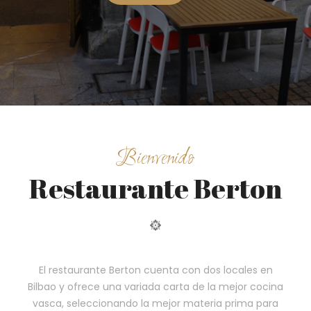
Bienvenido
Restaurante Berton
El restaurante Berton cuenta con dos locales en
Bilbao y ofrece una variada carta de la mejor cocina
vasca, seleccionando la mejor materia prima para