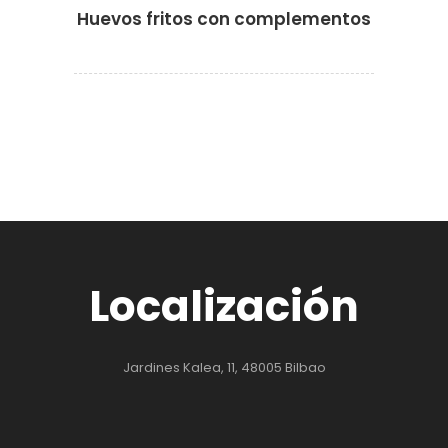
Huevos fritos con complementos
·
·
Localización
Jardines Kalea, 11, 48005 Bilbao