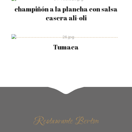
champiñón a la plancha con salsa
casera ali-oli
Tumaca
Restaurante Berton