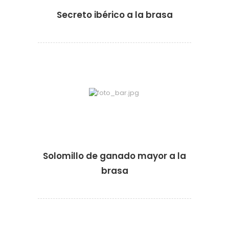
Secreto ibérico a la brasa
·
·
Solomillo de ganado mayor a la
brasa
·
·