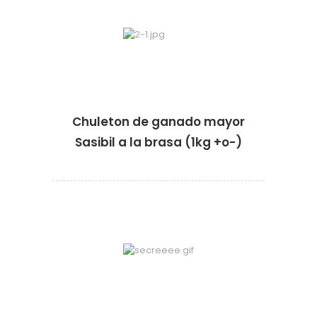
Chuleton de ganado mayor
Sasibil a la brasa (1kg +o-)
·
·