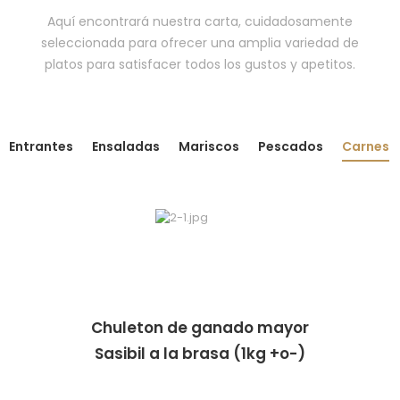
Aquí encontrará nuestra carta, cuidadosamente
seleccionada para ofrecer una amplia variedad de
platos para satisfacer todos los gustos y apetitos.
Entrantes
Ensaladas
Mariscos
Pescados
Carnes
Chuleton de ganado mayor
Sasibil a la brasa (1kg +o-)
·