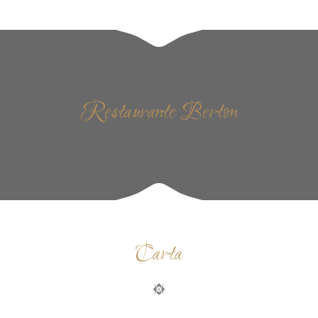
Restaurante Berton
Carta