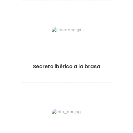
·
Secreto ibérico a la brasa
·
·