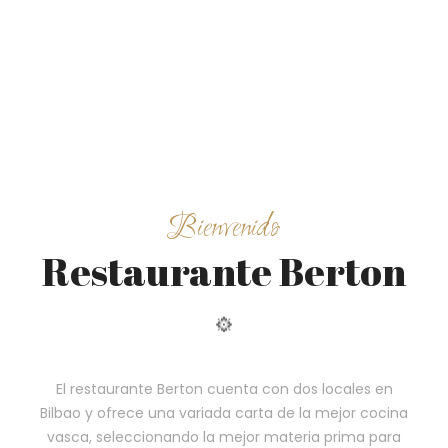
Bienvenido
Restaurante Berton
El restaurante Berton cuenta con dos locales en
Bilbao y ofrece una variada carta de la mejor cocina
vasca, seleccionando la mejor materia prima para