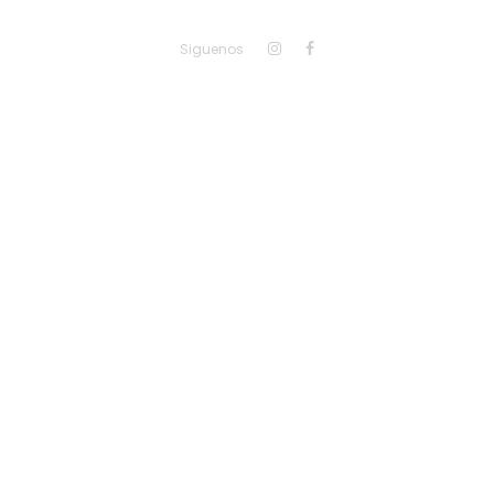
Siguenos
Menu
despl