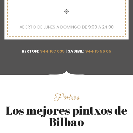
ABIERTO DE LUNES A DOMINGO DE 9:00 A 24:00
BERTON:
944 167 035
|
SASIBIL:
944 15 56 05
Pintxos
Los mejores pintxos de
Bilbao